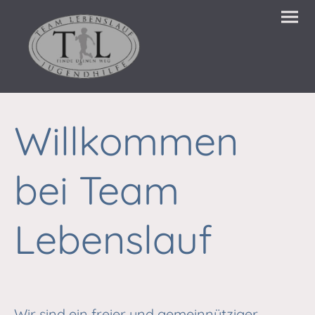
Willkommen
bei Team
Lebenslauf
Wir sind ein freier und gemeinnütziger